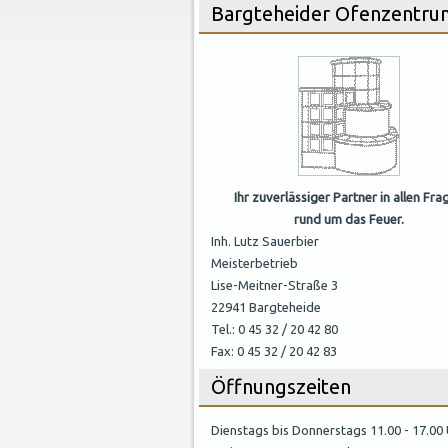
Bargteheider Ofenzentru
Ihr zuverlässiger Partner in allen Fra
rund um das Feuer.
Inh. Lutz Sauerbier
Meisterbetrieb
Lise-Meitner-Straße 3
22941 Bargteheide
Tel.: 0 45 32 / 20 42 80
Fax: 0 45 32 / 20 42 83
Öffnungszeiten
Dienstags bis Donnerstags 11.00 - 17.00