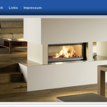
ch
Links
Impressum