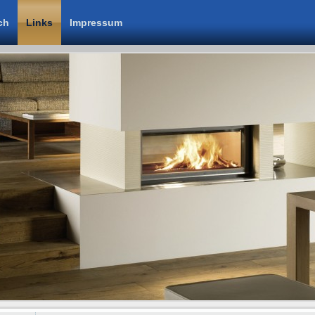
ch
Links
Impressum