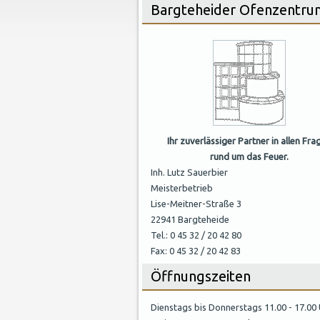
Bargteheider Ofenzentru
Ihr zuverlässiger Partner in allen Fra
rund um das Feuer.
Inh. Lutz Sauerbier
Meisterbetrieb
Lise-Meitner-Straße 3
22941 Bargteheide
Tel.: 0 45 32 / 20 42 80
Fax: 0 45 32 / 20 42 83
Öffnungszeiten
Dienstags bis Donnerstags 11.00 - 17.00