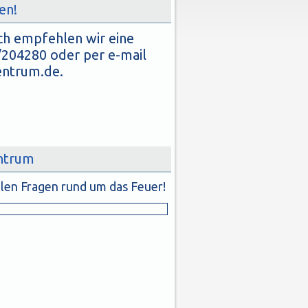
en!
äch empfehlen wir eine
/204280 oder per e-mail
entrum.de
.
ntrum
allen Fragen rund um das Feuer!