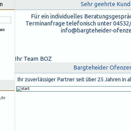
m
Sehr geehrte Kund
Für ein individuelles Beratungsgespr
Terminanfrage telefonisch unter 04532
info@bargteheider-ofenz
gen
Ihr Team BOZ
Bargteheider Ofenze
Ihr zuverlässiger Partner seit über 25 Jahren in 
 Uhr