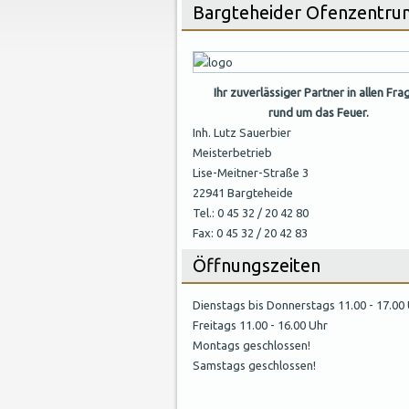
Bargteheider Ofenzentru
Ihr zuverlässiger Partner in allen Fra
rund um das Feuer.
Inh. Lutz Sauerbier
Meisterbetrieb
Lise-Meitner-Straße 3
22941 Bargteheide
Tel.: 0 45 32 / 20 42 80
Fax: 0 45 32 / 20 42 83
Öffnungszeiten
Dienstags bis Donnerstags 11.00 - 17.00
Freitags 11.00 - 16.00 Uhr
Montags geschlossen!
Samstags geschlossen!