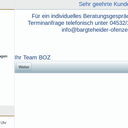
Sehr geehrte Kund
Für ein individuelles Beratungsgesprä
Terminanfrage telefonisch unter 04532/
info@bargteheider-ofenz
ragen
Ihr Team BOZ
Weiter
 Uhr