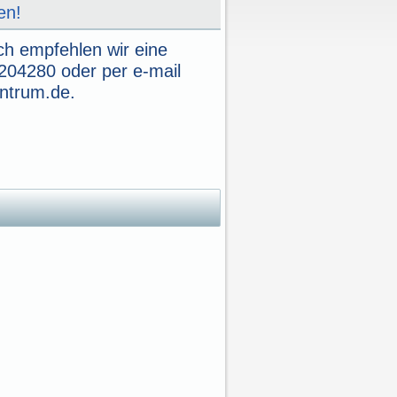
en!
ch empfehlen wir eine
204280 oder per e-mail
entrum.de
.