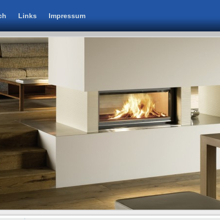
ch
Links
Impressum